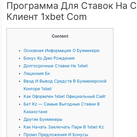
Программа Для Ставок На С
Клиент 1xbet Com
Content
Основная Информация О Букмекере:
Бонус Ко Дню Рождения
Долгосрочные Ставки На 1xbet
Лицензия Бк
Ввод И Вывод Средств В Букмекерской
Конторе 1xbet
Как Оформлен 1xbet Официальный Сайт
Бет Kz — Самые Выгодные Ставки В
Казахстане
Другие Букмекеры
Как Начать Заключать Пари В 1xbet Kz
Промо Предложения И Бонусы