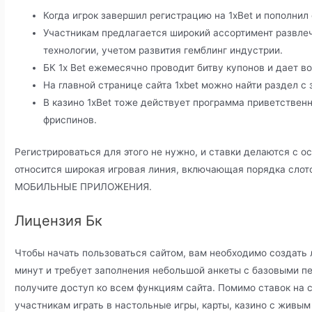
Когда игрок завершил регистрацию на 1xBet и пополнил 
Участникам предлагается широкий ассортимент развле
технологии, учетом развития гемблинг индустрии.
БК 1x Bet ежемесячно проводит битву купонов и дает 
На главной странице сайта 1xbet можно найти раздел с
В казино 1xBet тоже действует программа приветственн
фриспинов.
Регистрироваться для этого не нужно, и ставки делаются с 
относится широкая игровая линия, включающая порядка слото
МОБИЛЬНЫЕ ПРИЛОЖЕНИЯ.
Лицензия Бк
Чтобы начать пользоваться сайтом, вам необходимо создать 
минут и требует заполнения небольшой анкеты с базовыми 
получите доступ ко всем функциям сайта. Помимо ставок на 
участникам играть в настольные игры, карты, казино с живы