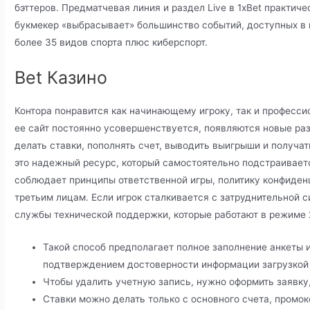
бэттеров. Предматчевая линия и раздел Live в 1xBet практи
букмекер «выбрасывает» большинство событий, доступных в 
более 35 видов спорта плюс киберспорт.
Bet Казино
Контора понравится как начинающему игроку, так и профессио
ее сайт постоянно усовершенствуется, появляются новые раз
делать ставки, пополнять счет, выводить выигрыши и получа
это надежный ресурс, который самостоятельно подстраивает
соблюдает принципы ответственной игры, политику конфиден
третьим лицам. Если игрок сталкивается с затруднительной с
службы технической поддержки, которые работают в режиме 
Такой способ предполагает полное заполнение анкеты и
подтверждением достоверности информации загрузкой 
Чтобы удалить учетную запись, нужно оформить заявку
Ставки можно делать только с основного счета, промокод