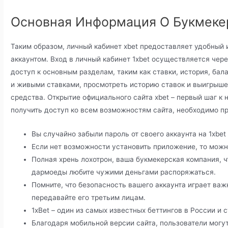
Основная Информация О Букмеке
Таким образом, личный кабинет xbet предоставляет удобный 
аккаунтом. Вход в личный кабинет 1xbet осуществляется чере
доступ к основным разделам, таким как ставки, история, ба
и живыми ставками, просмотреть историю ставок и выигрышей
средства. Открытие официального сайта xbet – первый шаг к 
получить доступ ко всем возможностям сайта, необходимо п
Вы случайно забыли пароль от своего аккаунта на 1xbet
Если нет возможности установить приложение, то можн
Полная хрень лохотрон, ваша букмекерская компания, 
дармоеды любите чужими деньгами распоряжаться.
Помните, что безопасность вашего аккаунта играет важ
передавайте его третьим лицам.
1xBet – один из самых известных беттингов в России и 
Благодаря мобильной версии сайта, пользователи могут