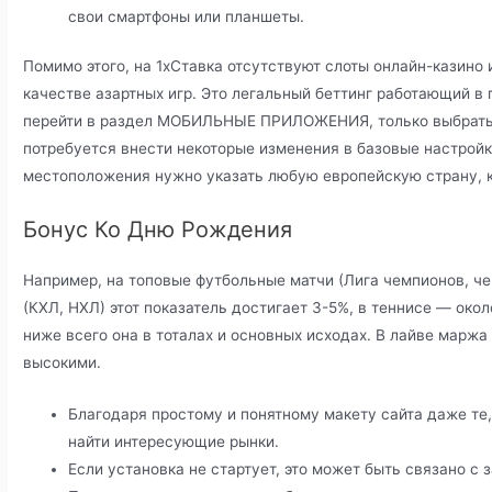
свои смартфоны или планшеты.
Помимо этого, на 1хСтавка отсутствуют слоты онлайн-казино
качестве азартных игр. Это легальный беттинг работающий в
перейти в раздел МОБИЛЬНЫЕ ПРИЛОЖЕНИЯ, только выбрать с
потребуется внести некоторые изменения в базовые настройк
местоположения нужно указать любую европейскую страну, 
Бонус Ко Дню Рождения
Например, на топовые футбольные матчи (Лига чемпионов, че
(КХЛ, НХЛ) этот показатель достигает 3-5%, в теннисе — око
ниже всего она в тоталах и основных исходах. В лайве маржа
высокими.
Благодаря простому и понятному макету сайта даже те,
найти интересующие рынки.
Если установка не стартует, это может быть связано с 