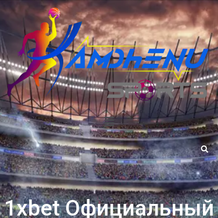
1xbet Официальный