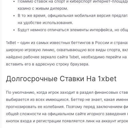
Помимо ставок на спорт и киберспорт интернет-площадк
казино с живым дилером.
В то же время, официальная мобильная версия предлаг
на удобстве использования.
Будут немного отличаться элементы интерфейса, но общ
1xBet – один из самых известных беттингов в России и стран
широкую игровую линию, охватывающую все виды спорта, вкл
найдено рабочее зеркало сайта 1xbet, необходимо перейти на
вставить его в адресную строку браузера.
Долгосрочные Ставки На 1xbet
По умолчанию, когда игрок заходит в раздел финансовых ста
выбирается из всех имеющихся. Беттер не знает, какая именн
прогнозировать ее колебания. Поэтому перед заключением ф
общей сложности на официальном сайте игорного заведения 
кнопок входа и регистрации появляется линк на аккаунт игрок