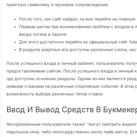
приятную символику и звуковое сопровождение.
После того, как сайт найден, нужно перейти на главную
Первым шагом при возникновении проблем с входом в л
ввода логина и пароля.
Для этого достаточно перейти на официальный сайт 1xb
В разделе азартных игр доступны различные слоты, нас
После успешного входа в личный кабинет, пользователь полу
предоставляемым сайтом. После успешного входа в личный ка
где доступны основные разделы. Одним из них является разд
живыми ставками на различные спортивные события. В этом 
возможность выбора различных типов ставок.
Ввод И Вывод Средств В Букмекер
Авторизованные пользователи также” “могут смотреть видеот
отдельном окне, либо непосредственно около лайв-матча. Ес