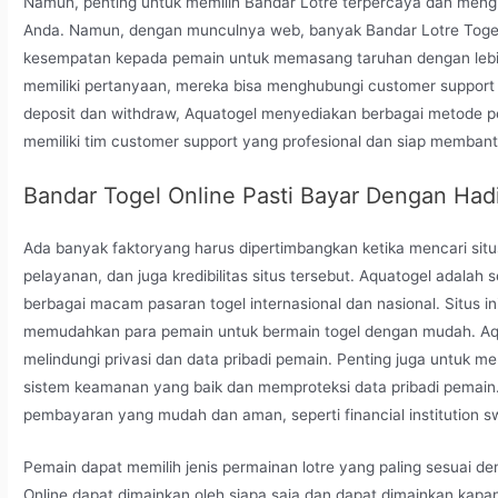
Namun, penting untuk memilih Bandar Lotre terpercaya dan mengi
Anda. Namun, dengan munculnya web, banyak Bandar Lotre Togel 
kesempatan kepada pemain untuk memasang taruhan dengan lebi
memiliki pertanyaan, mereka bisa menghubungi customer support A
deposit dan withdraw, Aquatogel menyediakan berbagai metode pe
memiliki tim customer support yang profesional dan siap membant
Bandar Togel Online Pasti Bayar Dengan Had
Ada banyak faktoryang harus dipertimbangkan ketika mencari situs
pelayanan, dan juga kredibilitas situs tersebut. Aquatogel adalah
berbagai macam pasaran togel internasional dan nasional. Situs in
memudahkan para pemain untuk bermain togel dengan mudah. Aqu
melindungi privasi dan data pribadi pemain. Penting juga untuk me
sistem keamanan yang baik dan memproteksi data pribadi pemain.
pembayaran yang mudah dan aman, seperti financial institution swi
Pemain dapat memilih jenis permainan lotre yang paling sesuai d
Online dapat dimainkan oleh siapa saja dan dapat dimainkan kapan