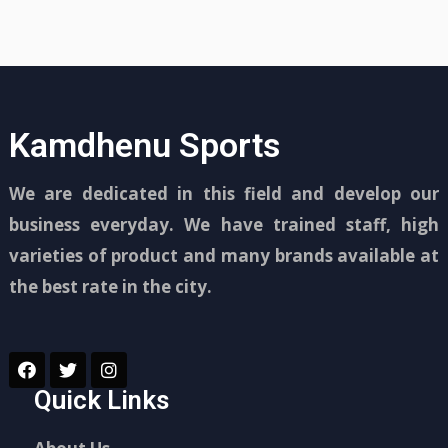
Kamdhenu Sports
We are dedicated in this field and develop our
business everyday. We have trained staff, high
varieties of product and many brands available at
the best rate in the city.
Quick Links