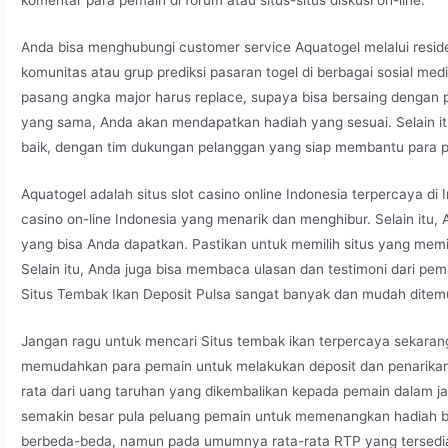
Anda bisa menghubungi customer service Aquatogel melalui reside
komunitas atau grup prediksi pasaran togel di berbagai sosial med
pasang angka major harus replace, supaya bisa bersaing dengan p
yang sama, Anda akan mendapatkan hadiah yang sesuai. Selain i
baik, dengan tim dukungan pelanggan yang siap membantu para pe
Aquatogel adalah situs slot casino online Indonesia terpercaya d
casino on-line Indonesia yang menarik dan menghibur. Selain it
yang bisa Anda dapatkan. Pastikan untuk memilih situs yang memili
Selain itu, Anda juga bisa membaca ulasan dan testimoni dari pem
Situs Tembak Ikan Deposit Pulsa sangat banyak dan mudah ditemuk
Jangan ragu untuk mencari Situs tembak ikan terpercaya sekarang
memudahkan para pemain untuk melakukan deposit dan penarikan 
rata dari uang taruhan yang dikembalikan kepada pemain dalam ja
semakin besar pula peluang pemain untuk memenangkan hadiah be
berbeda-beda, namun pada umumnya rata-rata RTP yang tersedia 