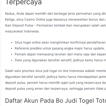
Terpercaya
Kedua, Anda dapat memilih dari berbagai jenis permainan yang dita
Ketiga, situs Casino Online juga biasanya menawarkan bonus dan
Ikan Deposit Pulsa – Permainan tembak ikan merupakan salah sat
masyarakat Indonesia.
Situs togel online akan mengirimkan konfirmasi pendaftaran
Referensi prediksi untuk pasang angka major harus update,
Pemain dapat memasang taruhan dari mana saja dan kapan s
Data yang digunakan bersifat sensitif, jadinya kamu harus
Salah satu prioritas situs judi togel on-line Indonesia adalah m
digunakan bersifat sensitif, jadinya kamu harus mendapatkan jamin
deposit pulsa, pemain harus memilih agen judi yang terpercaya dan
deposit pulsa yang aman dan terpercaya, sehingga pemain tidak 
Daftar Akun Pada Bo Judi Togel Tot