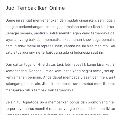
Judi Tembak Ikan Online
Game ini sangat menyenangkan dan mudah dimainkan, sehingga ba
dengan perkembangan teknologi, permainan tembak ikan kini bisa d
Sebagai pemain, pastikan untuk memilih agen yang terpercaya da
layanan yang baik dan memastikan keamanan knowledge pemain.
namun tidak memiliki reputasi baik, karena hal ini bisa menimbul
satu situs judi on-line terbaik yang ada di Indonesia saat ini.
Dari daftar togel on-line diatas tadi, lebih spesifik kamu bisa i
kemenangan. Dengan jumlah komunitas yang begitu ramai, setiap k
kenyamanan bermain. Anda dapat membaca ulasan dan mencari tahu
kalangan pemain lain. Jika situs tembak ikan tersebut memiliki re
merupakan Situs tembak ikan terpercaya.
Selain itu, Aquatogel juga memberikan bonus dan promo yang mena
terpercaya harus memiliki reputasi yang baik dan tidak memiliki tud
komentar para pemain di forum atau situs-situs diskusi on-line.