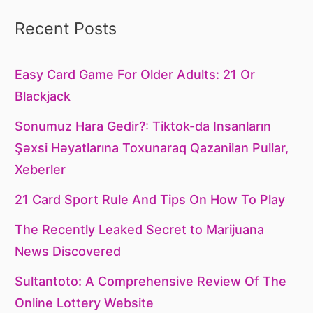
Recent Posts
Easy Card Game For Older Adults: 21 Or
Blackjack
Sonumuz Hara Gedir?: Tiktok-da Insanların
Şəxsi Həyatlarına Toxunaraq Qazanilan Pullar,
Xeberler
21 Card Sport Rule And Tips On How To Play
The Recently Leaked Secret to Marijuana
News Discovered
Sultantoto: A Comprehensive Review Of The
Online Lottery Website