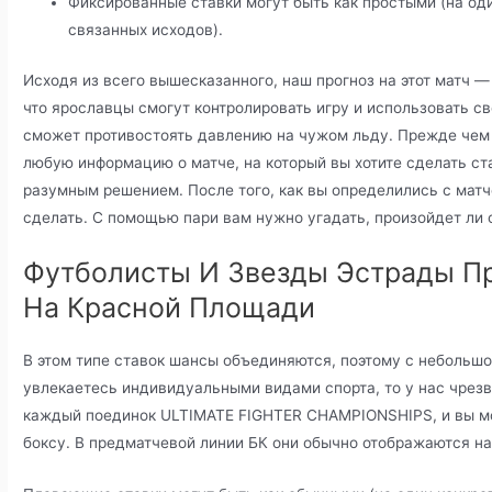
Фиксированные ставки могут быть как простыми (на оди
связанных исходов).
Исходя из всего вышесказанного, наш прогноз на этот матч — 
что ярославцы смогут контролировать игру и использовать сво
сможет противостоять давлению на чужом льду. Прежде чем
любую информацию о матче, на который вы хотите сделать став
разумным решением. После того, как вы определились с матч
сделать. С помощью пари вам нужно угадать, произойдет ли 
Футболисты И Звезды Эстрады П
На Красной Площади
В этом типе ставок шансы объединяются, поэтому с небольшо
увлекаетесь индивидуальными видами спорта, то у нас чрезв
каждый поединок ULTIMATE FIGHTER CHAMPIONSHIPS, и вы мо
боксу. В предматчевой линии БК они обычно отображаются на