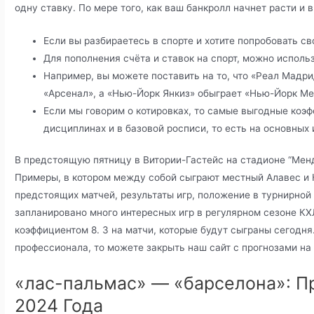
одну ставку. По мере того, как ваш банкролл начнет расти и
Если вы разбираетесь в спорте и хотите попробовать с
Для пополнения счёта и ставок на спорт, можно исполь
Например, вы можете поставить на то, что «Реал Мадр
«Арсенал», а «Нью-Йорк Янкиз» обыграет «Нью-Йорк Ме
Если мы говорим о котировках, то самые выгодные коэ
дисциплинах и в базовой росписи, то есть на основных 
В предстоящую пятницу в Витории-Гастейс на стадионе “Менд
Примеры, в котором между собой сыграют местный Алавес и 
предстоящих матчей, результаты игр, положение в турнирной 
запланировано много интересных игр в регулярном сезоне К
коэффициентом 8. 3 на матчи, которые будут сыграны сегодня
профессионала, то можете закрыть наш сайт с прогнозами на 
«лас-пальмас» — «барселона»: Пр
2024 Года