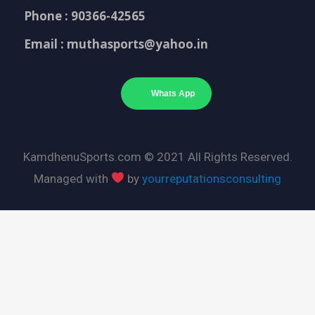
Phone : 90366-42565
Email : muthasports@yahoo.in
Whats App
KamdhenuSports.com © 2021 All Rights Reserved.
Managed with
by
yourreputationsconsulting