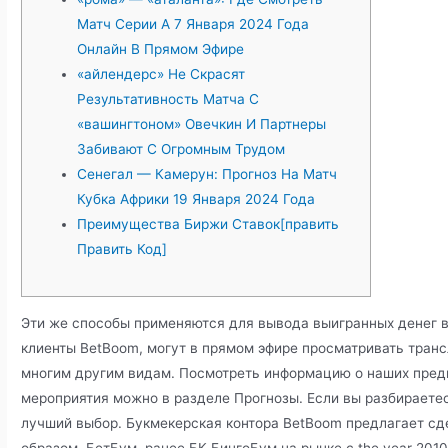
Матч Серии А 7 Января 2024 Года
Онлайн В Прямом Эфире
«айлендерс» Не Скрасят
Результативность Матча С
«вашингтоном» Овечкин И Партнеры
Забивают С Огромным Трудом
Сенегал — Камерун: Прогноз На Матч
Кубка Африки 19 Января 2024 Года
Преимущества Биржи Ставок[править
Править Код]
Эти же способы применяются для вывода выигранных денег в
клиенты BetBoom, могут в прямом эфире просматривать трансл
многим другим видам. Посмотреть информацию о наших предп
мероприятия можно в разделе Прогнозы. Если вы разбираетесь
лучший выбор. Букмекерская контора BetBoom предлагает сдел