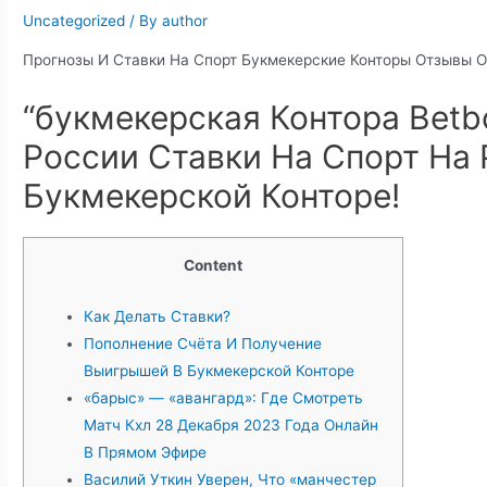
Uncategorized
/ By
author
Прогнозы И Ставки На Спорт Букмекерские Конторы Отзывы О
“букмекерская Контора Bet
России Ставки На Спорт На
Букмекерской Конторе!
Content
Как Делать Ставки?
Пополнение Счёта И Получение
Выигрышей В Букмекерской Конторе
«барыс» — «авангард»: Где Смотреть
Матч Кхл 28 Декабря 2023 Года Онлайн
В Прямом Эфире
Василий Уткин Уверен, Что «манчестер