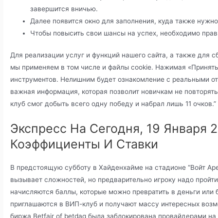
завершится вничью.
Далее появится окно для заполнения, куда также нужно
Чтобы повысить свои шансы на успех, необходимо прав
Для реализации услуг и функций нашего сайта, а также для с
мы применяем в том числе и файлы cookie. Нажимая «Принять
инструментов. Нелишним будет ознакомление с реальными от
важная информация, которая позволит новичкам не повторять
клуб смог добыть всего одну победу и набрал лишь 11 очков.”
Экспресс На Сегодня, 19 Января 
Коэффициенты И Ставки
В предстоящую субботу в Хайденхайме на стадионе “Войт Ар
вызывает сложностей, но предварительно игроку надо пройти
начисляются баллы, которые можно превратить в деньги или 
приглашаются в ВИП-клуб и получают массу интересных возм
биржа Betfair of betdaq была заблокирована провайдерами на 