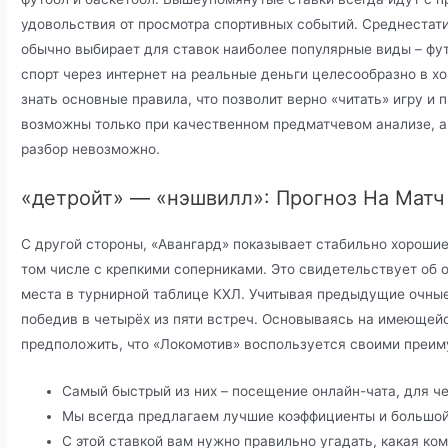
удовольствия от просмотра спортивных событий. Среднестат
обычно выбирает для ставок наиболее популярные виды – футб
спорт через интернет на реальные деньги целесообразно в 
знать основные правила, что позволит верно «читать» игру и
возможны только при качественном предматчевом анализе, а
разбор невозможно.
«детройт» — «нэшвилл»: Прогноз На Матч
С другой стороны, «Авангард» показывает стабильно хорошие
том числе с крепкими соперниками. Это свидетельствует об 
места в турнирной таблице КХЛ. Учитывая предыдущие очные
победив в четырёх из пяти встреч. Основываясь на имеющей
предположить, что «Локомотив» воспользуется своими преи
Самый быстрый из них – посещение онлайн-чата, для че
Мы всегда предлагаем лучшие коэффициенты и большой
С этой ставкой вам нужно правильно угадать, какая ком