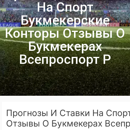
На Спорт
Букмекерские
Конторы Отзывы О
Букмекерах
Всепроспорт Р
Прогнозы И Ставки На Спор
Отзывы О Букмекерах Всепр