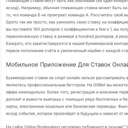
Плавающие ставки могут быть как обычными (на один конкрет
исход). Например, обычная плавающая ставка может быть на т
то, что команда Б не проиграет команде А. Рассчитать свой 
Sports так же просто, как умножить свою ставку на коэффици
вы поставите 100 долларов с коэффициентом a few к 1, вы по
первоначальную ставку в размере a hundred долларов, в резу
Каждого, кто зарегистрируется в нашей букмекерской конто
первое пополнение счёта и увеличенный кэшбек с каждой став
Мобильное Приложение Для Ставок Онла
Букмекерские ставки на спорт онлайн нельзя рассматривать в
являетесь профессиональным беттором. На GGBet вы можете 
эфире еженедельно. Более того, регистрация и внесение пер
депозит и вывести выигрыш с помощью ряда бесплатных и бе
карты, электронные кошельки или банковские переводы. Фьюч
исход события, которое произойдет в будущем и зависит от 
На сайте Online-Bookmakers регулярно публикуются лучшие” “