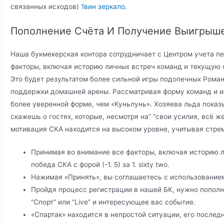
связанных исходов)
1вин зеркало
.
Пополнение Счёта И Получение Выигрыше
Наша букмекерская контора сотрудничает с Центром учета п
факторы, включая историю личных встреч команд и текущую фор
Это будет результатом более сильной игры подопечных Роман
поддержки домашней арены. Рассматривая форму команд и их
более уверенной форме, чем «Куньлунь». Хозяева льда показ
скажешь о гостях, которые, несмотря на” “свои усилия, всё 
мотивация СКА находится на высоком уровне, учитывая стре
Принимая во внимание все факторы, включая историю 
победа СКА с форой (-1. 5) за 1. sixty two.
Нажимая «Принять», вы соглашаетесь с использованием
Пройдя процесс регистрации в нашей БК, нужно пополн
“Спорт” или “Live” и интересующее вас событие.
«Спартак» находится в непростой ситуации, его послед